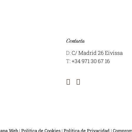
Contacta
D:
C/ Madrid 26 Eivissa
T:
+34 971 30 67 16
apa Web
|
Politica de Cookies
|
Política de Privacidad
|
Compromi