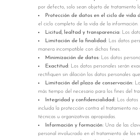
por defecto, solo sean objeto de tratamiento l
Protección de datos en el ciclo de vida 
el ciclo completo de la vida de la información.
Licitud, lealtad y transparencia:
Los datos
Limitación de la finalidad:
Los datos perso
manera incompatible con dichos fines.
Minimización de datos:
Los datos personal
Exactitud:
Los datos personales serán exact
rectifiquen sin dilación los datos personales qu
Limitación del plazo de conservación:
Los
más tiempo del necesario para los fines del tr
Integridad y confidencialidad:
Los datos 
incluida la protección contra el tratamiento no
técnicas u organizativas apropiadas.
Información y formación:
Una de las clave
personal involucrado en el tratamiento de los 