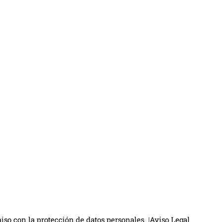
so con la protección de datos personales
|
Aviso Legal