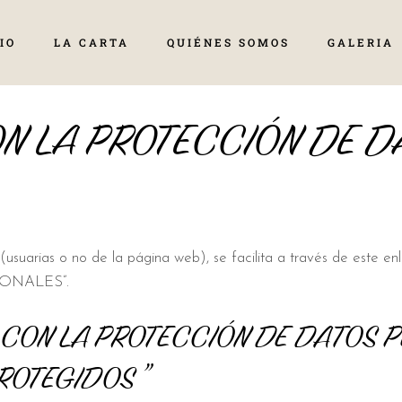
IO
LA CARTA
QUIÉNES SOMOS
GALERIA
 LA PROTECCIÓN DE D
nas (usuarias o no de la página web), se facilita a través de 
ONALES”.
CON LA PROTECCIÓN DE DATOS P
PROTEGIDOS”