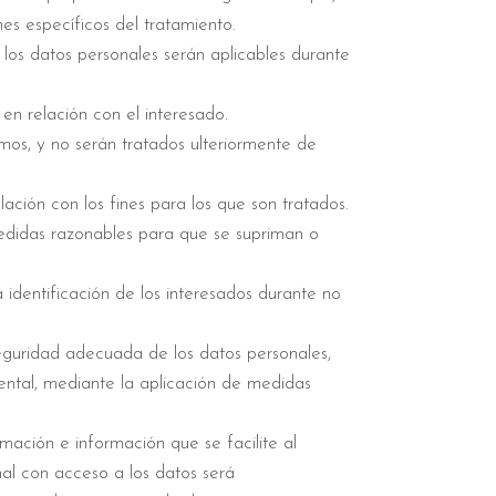
es específicos del tratamiento.
los datos personales serán aplicables durante
en relación con el interesado.
imos, y no serán tratados ulteriormente de
ación con los fines para los que son tratados.
medidas razonables para que se supriman o
identificación de los interesados durante no
eguridad adecuada de los datos personales,
idental, mediante la aplicación de medidas
mación e información que se facilite al
nal con acceso a los datos será