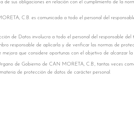
de sus obligaciones en relación con el cumplimiento de la norm
RETA, C.B. es comunicada a todo el personal del responsable 
cción de Datos involucra a todo el personal del responsable del 
o responsable de aplicarla y de verificar las normas de protecc
e mejora que considere oportunas con el objetivo de alcanzar la
 / Órgano de Gobierno de CAN MORETA, C.B., tantas veces como
 materia de protección de datos de carácter personal.