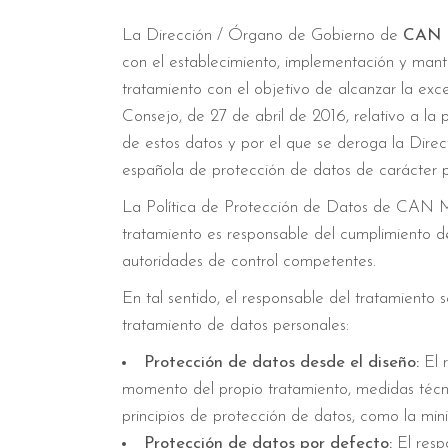
La Dirección / Órgano de Gobierno de
CAN 
con el establecimiento, implementación y mant
tratamiento con el objetivo de alcanzar la e
Consejo, de 27 de abril de 2016, relativo a la p
de estos datos y por el que se deroga la Dir
española de protección de datos de carácter pe
La Política de Protección de Datos de CAN MOR
tratamiento es responsable del cumplimiento de
autoridades de control competentes.
En tal sentido, el responsable del tratamiento 
tratamiento de datos personales:
Protección de datos desde el diseño:
El r
momento del propio tratamiento, medidas técni
principios de protección de datos, como la mini
Protección de datos por defecto:
El resp